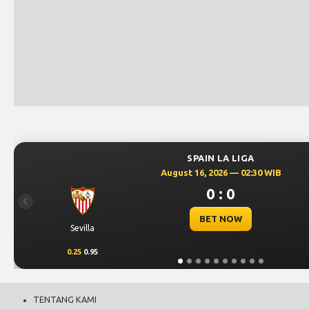
SPAIN LA LIGA
August 16, 2026 — 02:30 WIB
0 : 0
Previous
BET NOW
Sevilla
Ra
0.25
0.95
TENTANG KAMI