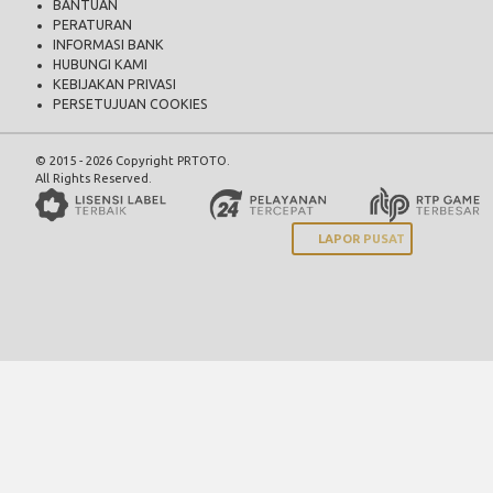
BANTUAN
PERATURAN
INFORMASI BANK
HUBUNGI KAMI
KEBIJAKAN PRIVASI
PERSETUJUAN COOKIES
© 2015 - 2026 Copyright PRTOTO.
All Rights Reserved.
LAPOR PUSAT