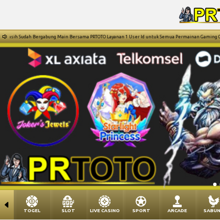
ah Bergabung Main Bersama PRTOTO Layanan 1 User Id untuk Semua Permainan Gaming Online Indones
TOGEL
SLOT
LIVE CASINO
SPORT
ARCADE
SABU