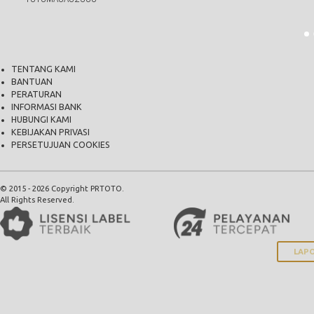
TENTANG KAMI
BANTUAN
PERATURAN
INFORMASI BANK
HUBUNGI KAMI
KEBIJAKAN PRIVASI
PERSETUJUAN COOKIES
© 2015 - 2026 Copyright PRTOTO.
All Rights Reserved.
LAPO