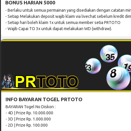
BONUS HARIAN 5000
- Berlaku untuk semua permainan yang disediakan dengan catatan mi
- Setiap Melakukan deposit wajib klaim via livechat sebelum kredit di
- Setiap hari boleh klaim 1x untuk semua member setia PRTOTO
- Wajib Capai TO 3x untuk dapat melakukan WD (withdraw).
INFO BAYARAN TOGEL PRTOTO
BAYARAN Togel No Diskon :
- 4D | Prize Rp. 10.000.000
- 3D | Prize Rp. 1.000.000
- 2D | Prize Rp. 100.000