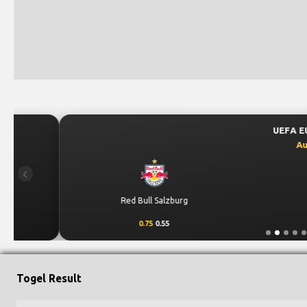
UEFA EUROPA LE
August 7, 20
0 
Previous
BET
Red Bull Salzburg
0.75
0.55
Togel Result