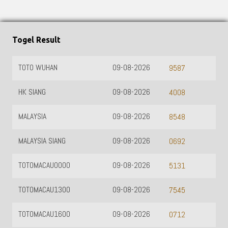
Togel Result
TOTO WUHAN
09-08-2026
9587
HK SIANG
09-08-2026
4008
MALAYSIA
09-08-2026
8548
MALAYSIA SIANG
09-08-2026
0692
TOTOMACAU0000
09-08-2026
5131
TOTOMACAU1300
09-08-2026
7545
TOTOMACAU1600
09-08-2026
0712