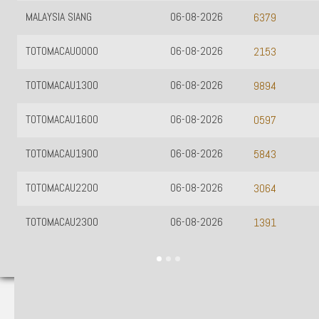
MALAYSIA SIANG
06-08-2026
6379
TOTOMACAU0000
06-08-2026
2153
TOTOMACAU1300
06-08-2026
9894
TOTOMACAU1600
06-08-2026
0597
TOTOMACAU1900
06-08-2026
5843
TOTOMACAU2200
06-08-2026
3064
TOTOMACAU2300
06-08-2026
1391