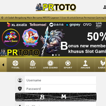
Kasih Sudah Bergabung Main Bersama PRTOTO Layanan 1 User Id untuk Semua Permainan Gaming Onlin
TOGEL
SLOT
LIVE CASINO
SPORT
ARCADE
SABU