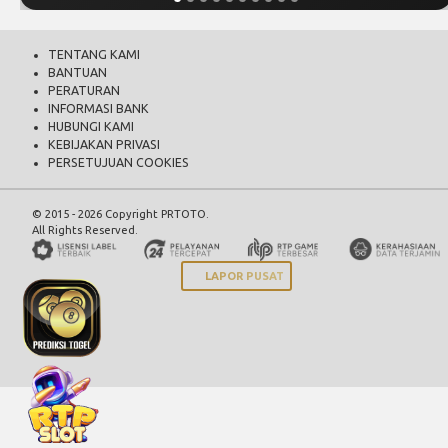
TENTANG KAMI
BANTUAN
PERATURAN
INFORMASI BANK
HUBUNGI KAMI
KEBIJAKAN PRIVASI
PERSETUJUAN COOKIES
© 2015 - 2026 Copyright PRTOTO.
All Rights Reserved.
LAPOR PUSAT