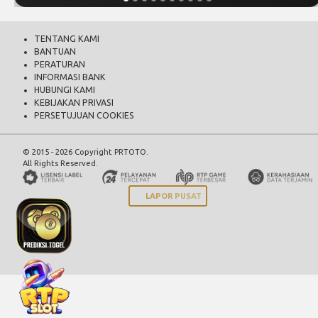
TENTANG KAMI
BANTUAN
PERATURAN
INFORMASI BANK
HUBUNGI KAMI
KEBIJAKAN PRIVASI
PERSETUJUAN COOKIES
© 2015 - 2026 Copyright PRTOTO.
All Rights Reserved.
LAPOR PUSAT